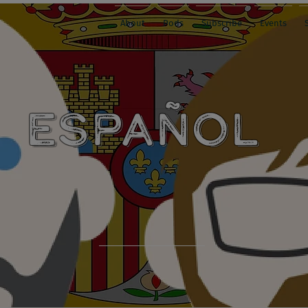
About
Pods
Subscribe
Events
ESPAÑOL