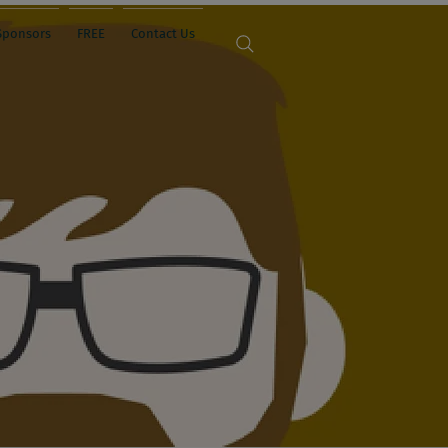
Sponsors
FREE
Contact Us