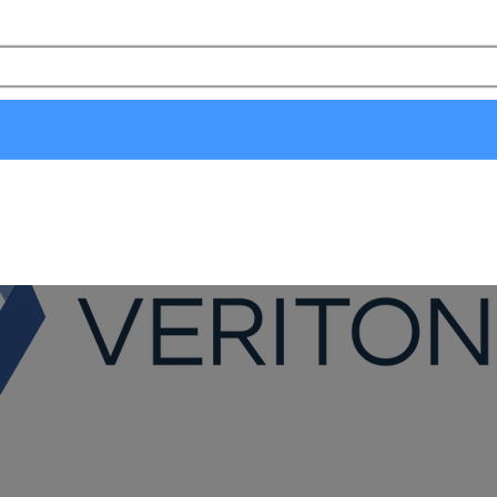
IA y clonación de voz con tecnología de: